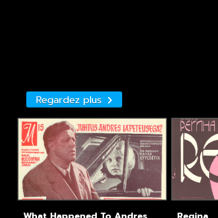
Regardez plus
What Happened To Andres
Regina