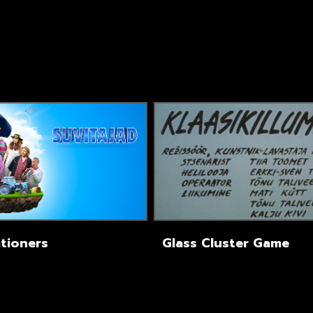
tioners
Glass Cluster Game