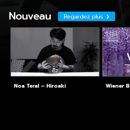
Nouveau
Regardez plus
Noa Teral – Hiroaki
Wiener Bl