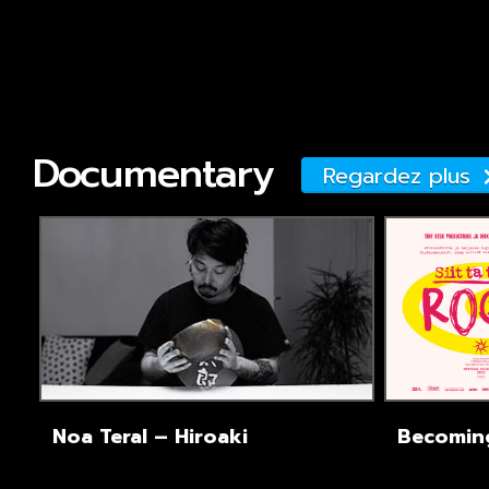
Documentary
Regardez plus
Noa Teral – Hiroaki
Becomin