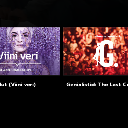
ut (Viini veri)
Genialistid: The Last 