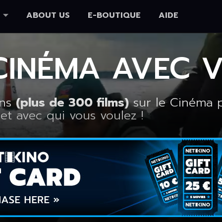
ABOUT US
E-BOUTIQUE
AIDE
CINÉMA AVEC V
ens
(plus de 300 films)
sur le Cinéma p
et avec qui vous voulez !