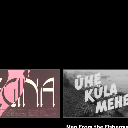
Men From the Fisherma