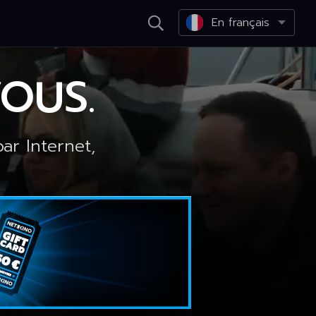
En français
OUS.
ar Internet,