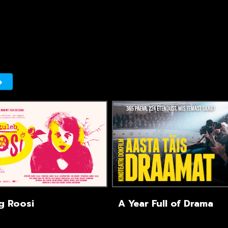
g Roosi
A Year Full of Drama