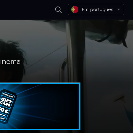
Em português
Cinema