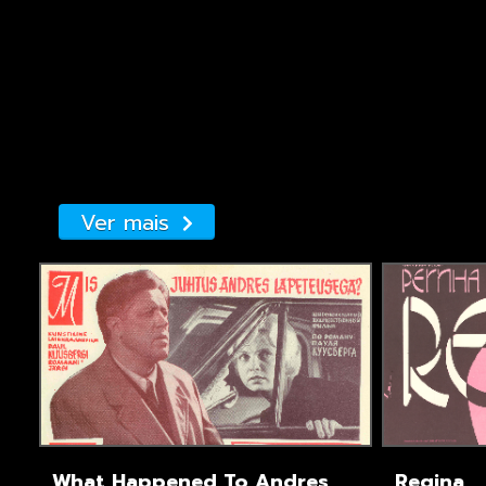
Ver mais
What Happened To Andres
Regina