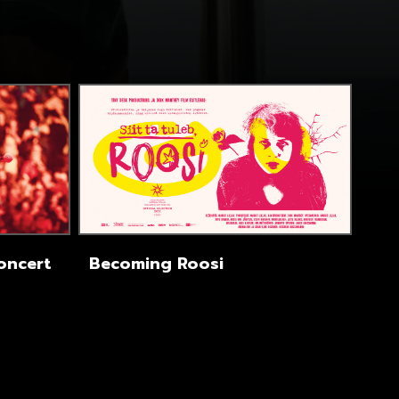
Concert
Becoming Roosi