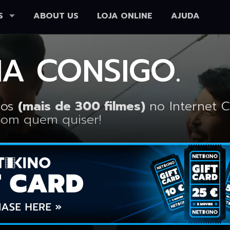
S
ABOUT US
LOJA ONLINE
AJUDA
MA CONSIGO.
nos
(mais de 300 filmes)
no Internet 
com quem quiser!