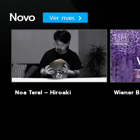
Novo
Ver mais
Noa Teral – Hiroaki
Wiener Bl