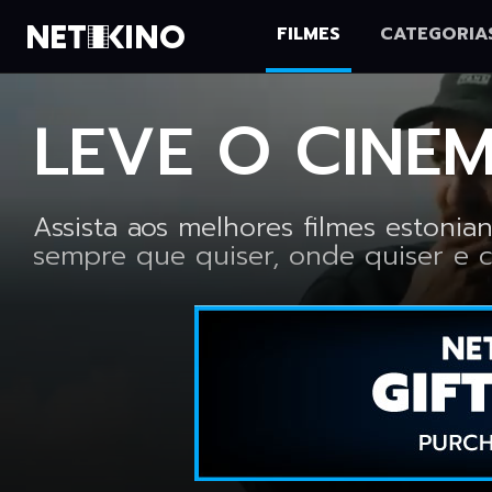
FILMES
CATEGORIA
Netikino
LEVE O CINE
Assista aos melhores filmes estonia
sempre que quiser, onde quiser e 