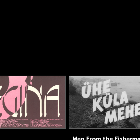
Men From the Fisherma