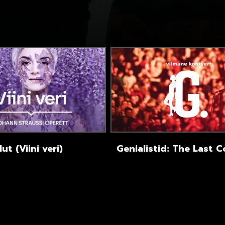
ut (Viini veri)
Genialistid: The Last 