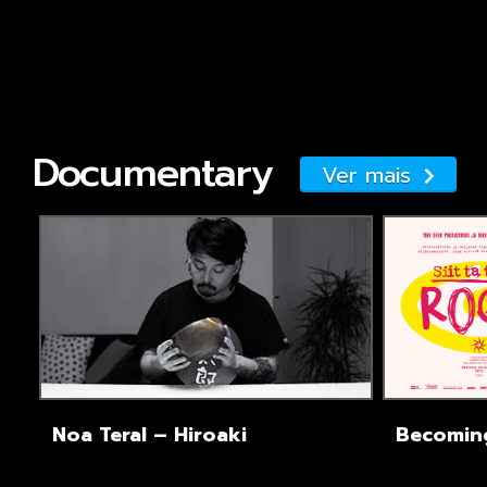
Documentary
Ver mais
Noa Teral – Hiroaki
Becomin