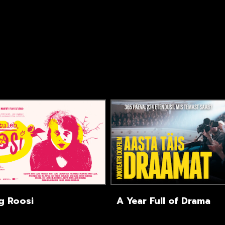
g Roosi
A Year Full of Drama