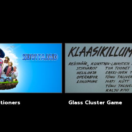
tioners
Glass Cluster Game