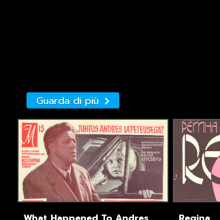
Guarda di più
What Happened To Andres
Regina