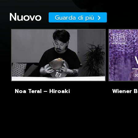
Nuovo
Guarda di più
Noa Teral – Hiroaki
Wiener Bl