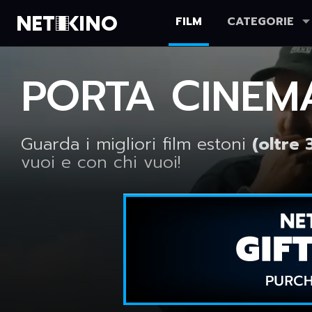
FILM
CATEGORIE
Netikino
PORTA CINEM
Guarda i migliori film estoni
(oltre 
vuoi e con chi vuoi!