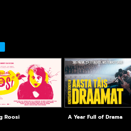
g Roosi
A Year Full of Drama