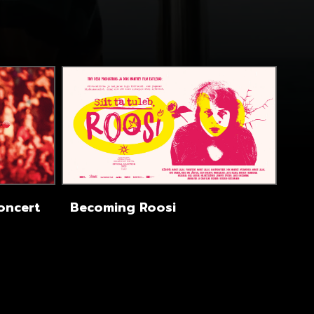
Concert
Becoming Roosi