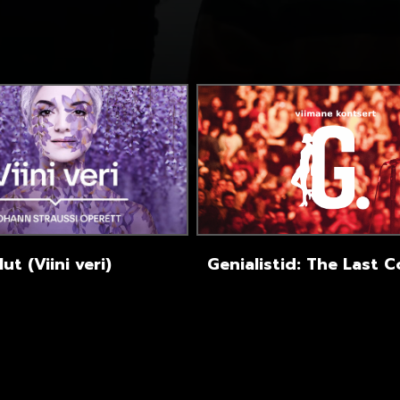
ut (Viini veri)
Genialistid: The Last 