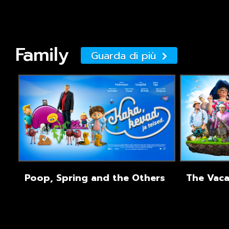
Family
Guarda di più
Poop, Spring and the Others
The Vaca