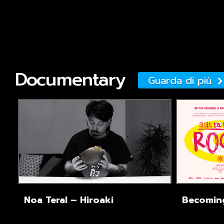
Documentary
Guarda di più
Noa Teral – Hiroaki
Becomin