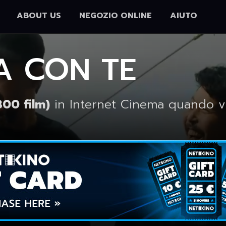
ABOUT US
NEGOZIO ONLINE
AIUTO
A CON TE
300 film)
in Internet Cinema quando v