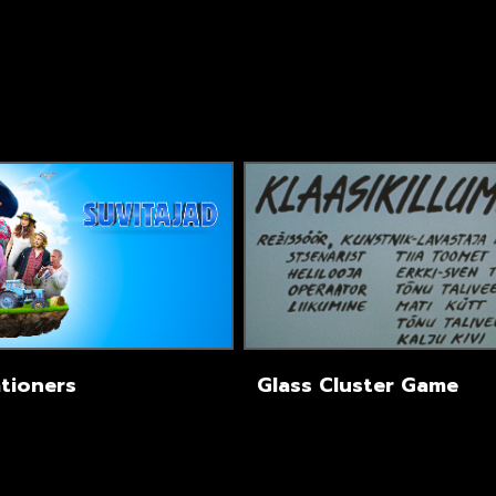
tioners
Glass Cluster Game